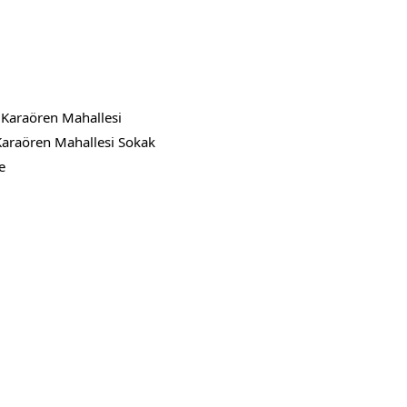
 Karaören Mahallesi
araören Mahallesi Sokak
e