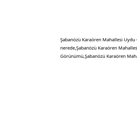
Şabanözü Karaören Mahallesi Uydu 
nerede,Şabanözü Karaören Mahalles
Görünümü,Şabanözü Karaören Mahall