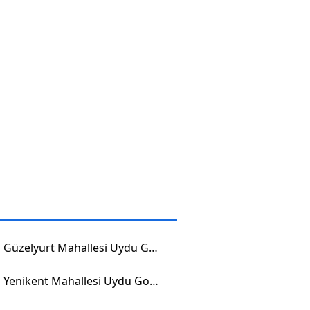
Çerkeş Güzelyurt Mahallesi Uydu Görüntüsü
Çerkeş Yenikent Mahallesi Uydu Görüntüsü