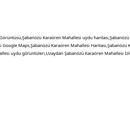
Görüntüsü,Şabanözü Karaören Mahallesi uydu haritası,Şabanözü
i Google Maps,Şabanözü Karaören Mahallesi Haritası,Şabanözü K
esi uydu görüntüleri,Uzaydan Şabanözü Karaören Mahallesi İzl