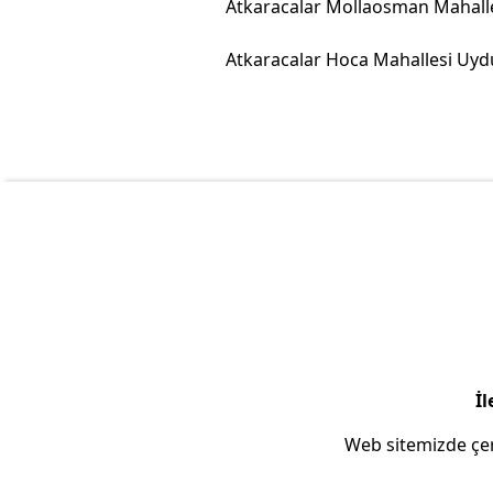
İl
Web sitemizde çer