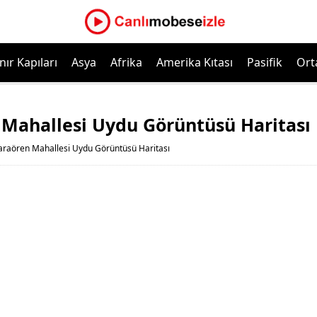
nır Kapıları
Asya
Afrika
Amerika Kıtası
Pasifik
Ort
Mahallesi Uydu Görüntüsü Haritası
raören Mahallesi Uydu Görüntüsü Haritası