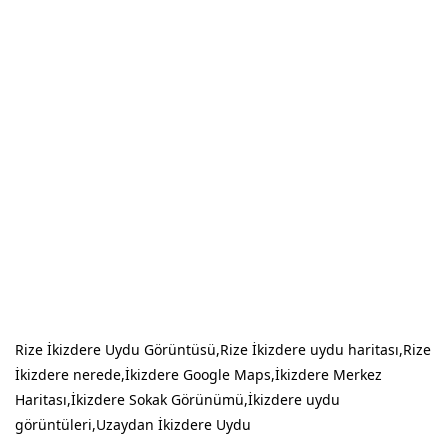
Rize İkizdere Uydu Görüntüsü,Rize İkizdere uydu haritası,Rize
İkizdere nerede,İkizdere Google Maps,İkizdere Merkez
Haritası,İkizdere Sokak Görünümü,İkizdere uydu
görüntüleri,Uzaydan İkizdere Uydu