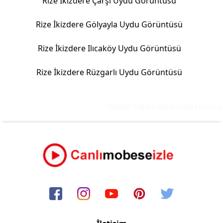
Rize İkizdere Çarşı Uydu Görüntüsü
Rize İkizdere Gölyayla Uydu Görüntüsü
Rize İkizdere Ilıcaköy Uydu Görüntüsü
Rize İkizdere Rüzgarlı Uydu Görüntüsü
Hadim Eğiste Viyadüğü Uydu Gö