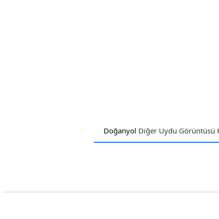
Doğanyol
Diğer Uydu Görüntüsü H