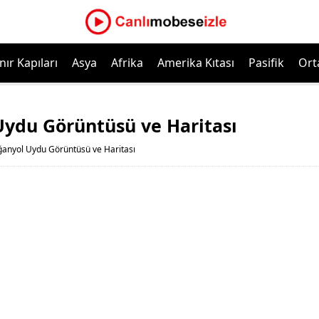
nır Kapıları
Asya
Afrika
Amerika Kıtası
Pasifik
Ort
ydu Görüntüsü ve Haritası
anyol Uydu Görüntüsü ve Haritası