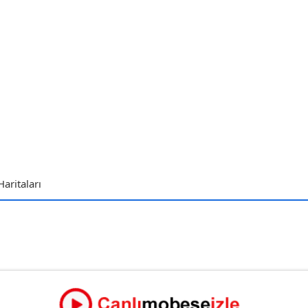
aritaları