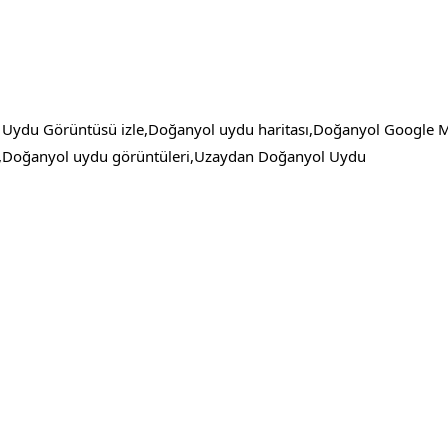
 Uydu Görüntüsü izle,Doğanyol uydu haritası,Doğanyol Google
,Doğanyol uydu görüntüleri,Uzaydan Doğanyol Uydu