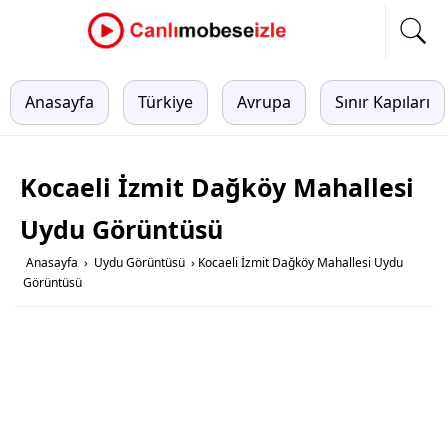
Anasayfa
Türkiye
Avrupa
Sınır Kapıları
Kocaeli İzmit Dağköy Mahallesi
Uydu Görüntüsü
Anasayfa
›
Uydu Görüntüsü
›
Kocaeli İzmit Dağköy Mahallesi Uydu
Görüntüsü