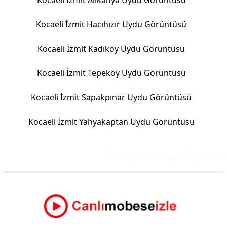
Kocaeli İzmit Alikahya Uydu Görüntüsü
Kocaeli İzmit Hacıhızır Uydu Görüntüsü
Kocaeli İzmit Kadıköy Uydu Görüntüsü
Kocaeli İzmit Tepeköy Uydu Görüntüsü
Kocaeli İzmit Sapakpınar Uydu Görüntüsü
Kocaeli İzmit Yahyakaptan Uydu Görüntüsü
Hadim Eğiste Viyadüğü Uydu Gör