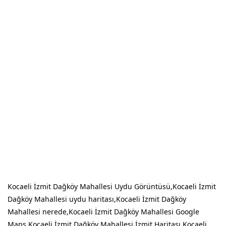
Kocaeli İzmit Dağköy Mahallesi Uydu Görüntüsü,Kocaeli İzmit
Dağköy Mahallesi uydu haritası,Kocaeli İzmit Dağköy
Mahallesi nerede,Kocaeli İzmit Dağköy Mahallesi Google
Maps,Kocaeli İzmit Dağköy Mahallesi İzmit Haritası,Kocaeli