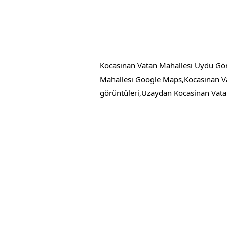
Kocasinan Vatan Mahallesi Uydu Gör
Mahallesi Google Maps,Kocasinan Va
görüntüleri,Uzaydan Kocasinan Vatan