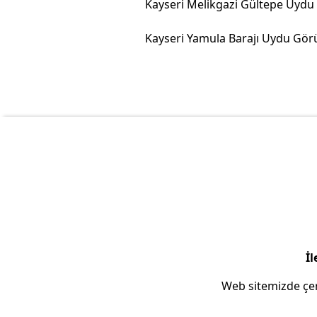
İl
Web sitemizde çer