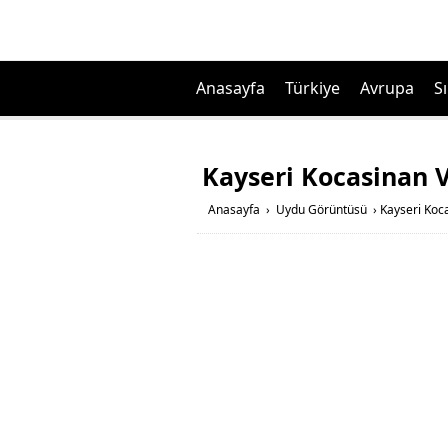
Anasayfa
Türkiye
Avrupa
Sı
Kayseri Kocasinan 
Anasayfa
›
Uydu Görüntüsü
›
Kayseri Koc