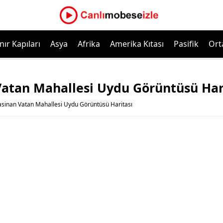
nır Kapıları
Asya
Afrika
Amerika Kıtası
Pasifik
Ort
Vatan Mahallesi Uydu Görüntüsü Har
asinan Vatan Mahallesi Uydu Görüntüsü Haritası