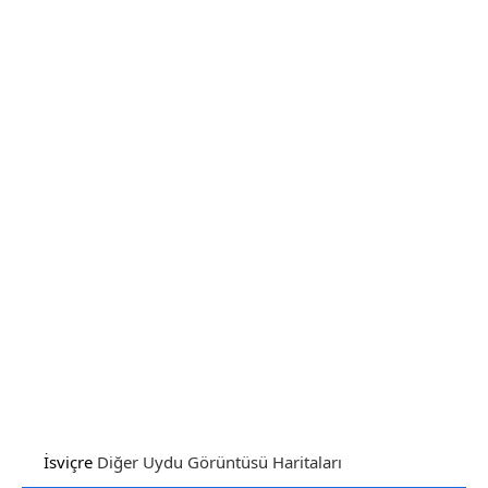
İsviçre
Diğer Uydu Görüntüsü Haritaları