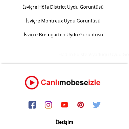
İsviçre Höfe District Uydu Görüntüsü
İsviçre Montreux Uydu Görüntüsü
İsviçre Bremgarten Uydu Görüntüsü
Hadim Eğiste Viyadüğü Uydu Görü
İletişim