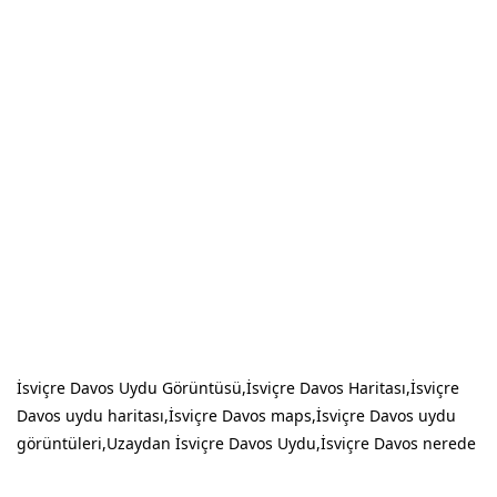
İsviçre Davos Uydu Görüntüsü,İsviçre Davos Haritası,İsviçre
Davos uydu haritası,İsviçre Davos maps,İsviçre Davos uydu
görüntüleri,Uzaydan İsviçre Davos Uydu,İsviçre Davos nerede