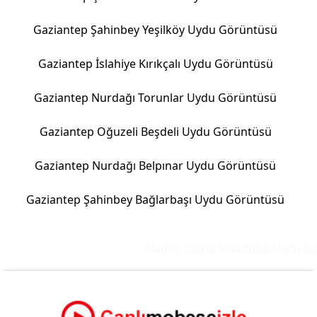
Gaziantep Şahinbey Yeşilköy Uydu Görüntüsü
Gaziantep İslahiye Kırıkçalı Uydu Görüntüsü
Gaziantep Nurdağı Torunlar Uydu Görüntüsü
Gaziantep Oğuzeli Beşdeli Uydu Görüntüsü
Gaziantep Nurdağı Belpınar Uydu Görüntüsü
Gaziantep Şahinbey Bağlarbaşı Uydu Görüntüsü
Hadim Eğiste Viyadüğü Uydu Gör