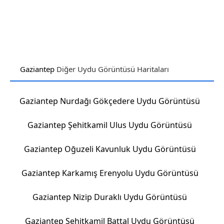
Gaziantep
Diğer Uydu Görüntüsü Haritaları
Gaziantep Nurdağı Gökçedere Uydu Görüntüsü
Gaziantep Şehitkamil Ulus Uydu Görüntüsü
Gaziantep Oğuzeli Kavunluk Uydu Görüntüsü
Gaziantep Karkamış Erenyolu Uydu Görüntüsü
Gaziantep Nizip Duraklı Uydu Görüntüsü
Gaziantep Şehitkamil Battal Uydu Görüntüsü