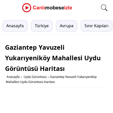
Anasayfa
Türkiye
Avrupa
Sınır Kapıları
Gaziantep Yavuzeli
Yukarıyeniköy Mahallesi Uydu
Görüntüsü Haritası
Anasayfa
›
Uydu Görüntüsü
›
Gaziantep Yavuzeli Yukarıyeniköy
Mahallesi Uydu Görüntüsü Haritası