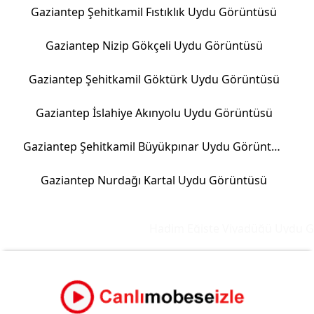
Gaziantep Şehitkamil Fıstıklık Uydu Görüntüsü
Gaziantep Nizip Gökçeli Uydu Görüntüsü
Gaziantep Şehitkamil Göktürk Uydu Görüntüsü
Gaziantep İslahiye Akınyolu Uydu Görüntüsü
Gaziantep Şehitkamil Büyükpınar Uydu Görüntüsü
Gaziantep Nurdağı Kartal Uydu Görüntüsü
Hadim Eğiste Viyadüğü Uydu Gö