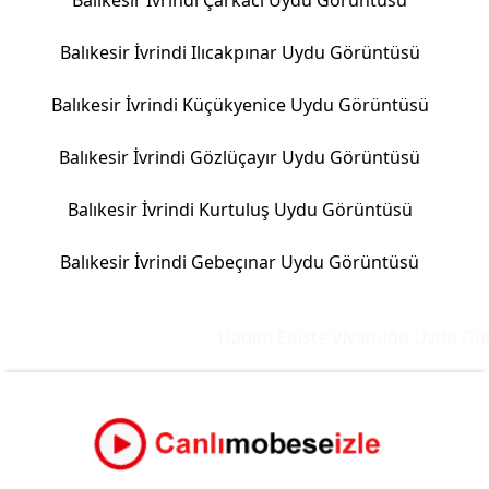
Balıkesir İvrindi Çarkacı Uydu Görüntüsü
Balıkesir İvrindi Ilıcakpınar Uydu Görüntüsü
Balıkesir İvrindi Küçükyenice Uydu Görüntüsü
Balıkesir İvrindi Gözlüçayır Uydu Görüntüsü
Balıkesir İvrindi Kurtuluş Uydu Görüntüsü
Balıkesir İvrindi Gebeçınar Uydu Görüntüsü
Hadim Eğiste Viyadüğü Uydu Görü