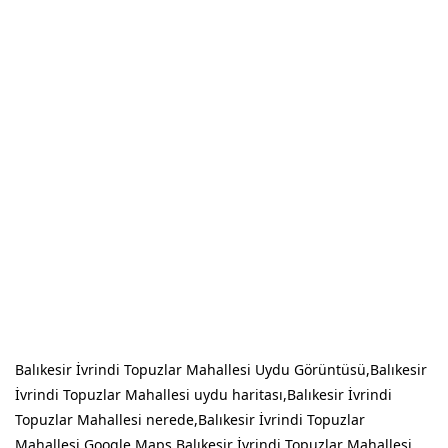
Balıkesir İvrindi Topuzlar Mahallesi Uydu Görüntüsü,Balıkesir
İvrindi Topuzlar Mahallesi uydu haritası,Balıkesir İvrindi
Topuzlar Mahallesi nerede,Balıkesir İvrindi Topuzlar
Mahallesi Google Maps,Balıkesir İvrindi Topuzlar Mahallesi