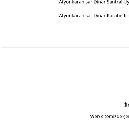
İl
Web sitemizde çer