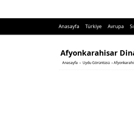
Anasayfa
Türkiye
Avrupa
Sı
Afyonkarahisar Din
Anasayfa
›
Uydu Görüntüsü
›
Afyonkarahi