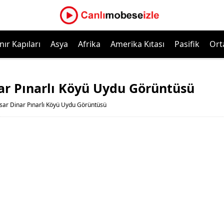
nır Kapıları
Asya
Afrika
Amerika Kıtası
Pasifik
Ort
ar Pınarlı Köyü Uydu Görüntüsü
sar Dinar Pınarlı Köyü Uydu Görüntüsü