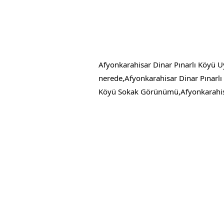
Afyonkarahisar Dinar Pınarlı Köyü U
nerede,Afyonkarahisar Dinar Pınarlı
Köyü Sokak Görünümü,Afyonkarahisar