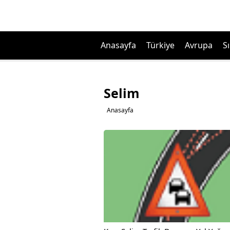
Anasayfa
Türkiye
Avrupa
Sı
Selim
Anasayfa