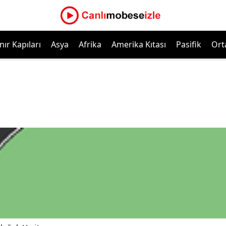
nır Kapıları
Asya
Afrika
Amerika Kıtası
Pasifik
Ort