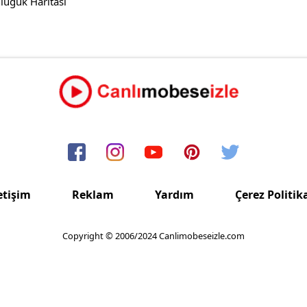
luğuk Haritası
etişim
Reklam
Yardım
Çerez Politik
Copyright © 2006/2024 Canlimobeseizle.com