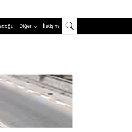
adoğu
Diğer
İletişim