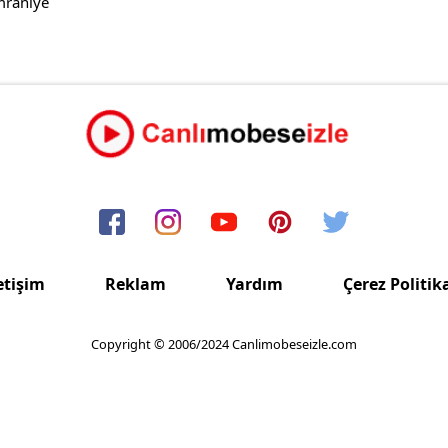
mraniye
etişim
Reklam
Yardım
Çerez Politik
Copyright © 2006/2024 Canlimobeseizle.com