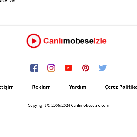
se izle
etişim
Reklam
Yardım
Çerez Politik
Copyright © 2006/2024 Canlimobeseizle.com