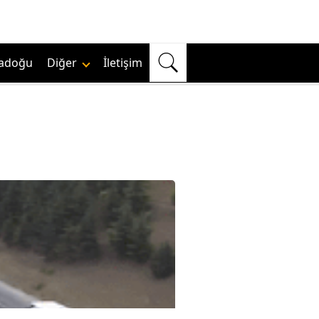
adoğu
Diğer
İletişim