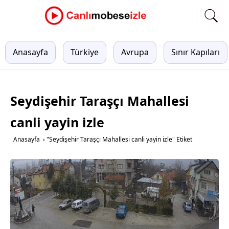
Anasayfa
Türkiye
Avrupa
Sınır Kapıları
Seydişehir Taraşçı Mahallesi
canli yayin izle
Anasayfa
›
"Seydişehir Taraşçı Mahallesi canli yayin izle" Etiket