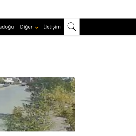
adoğu
Diğer
İletişim