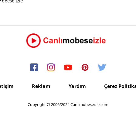
Mobese İzle
etişim
Reklam
Yardım
Çerez Politik
Copyright © 2006/2024 Canlimobeseizle.com