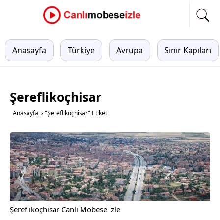
Anasayfa
Türkiye
Avrupa
Sınır Kapıları
Şereflikoçhisar
Anasayfa
›
"Şereflikoçhisar" Etiket
Şereflikoçhisar Canlı Mobese izle