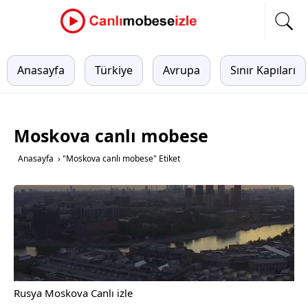
Anasayfa
Türkiye
Avrupa
Sınır Kapıları
Moskova canlı mobese
Anasayfa
›
"Moskova canlı mobese" Etiket
Rusya Moskova Canlı izle