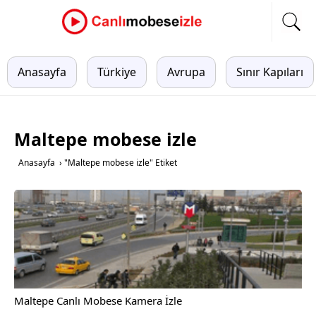
Anasayfa
Türkiye
Avrupa
Sınır Kapıları
Maltepe mobese izle
Anasayfa
›
"Maltepe mobese izle" Etiket
Maltepe Canlı Mobese Kamera İzle