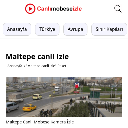
Anasayfa
Türkiye
Avrupa
Sınır Kapıları
Maltepe canli izle
Anasayfa
›
"Maltepe canli izle" Etiket
Maltepe Canlı Mobese Kamera İzle