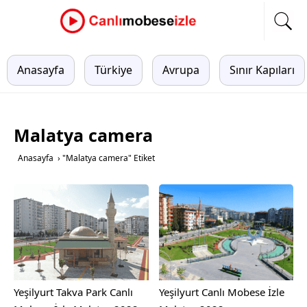
Anasayfa
Türkiye
Avrupa
Sınır Kapıları
Malatya camera
Anasayfa
›
"Malatya camera" Etiket
Yeşilyurt Takva Park Canlı
Yeşilyurt Canlı Mobese İzle