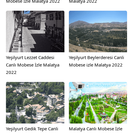
Mobese İzle Malatya 2022
Malatya 2022
Yeşilyurt Lezzet Caddesi
Yeşilyurt Beylerderesi Canli
Canlı Mobese İzle Malatya
Mobese izle Malatya 2022
2022
Yeşilyurt Gedik Tepe Canli
Malatya Canlı Mobese İzle