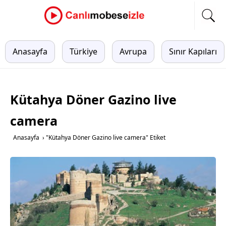
Anasayfa
Türkiye
Avrupa
Sınır Kapıları
Kütahya Döner Gazino live
camera
Anasayfa
›
"Kütahya Döner Gazino live camera" Etiket