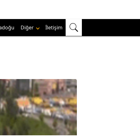
adoğu
Diğer
İletişim