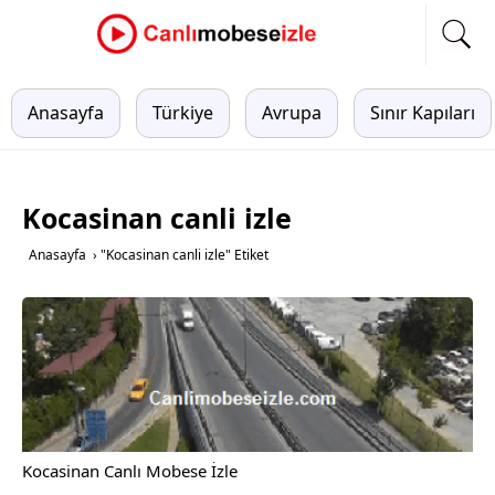
Anasayfa
Türkiye
Avrupa
Sınır Kapıları
Kocasinan canli izle
Anasayfa
›
"Kocasinan canli izle" Etiket
Kocasinan Canlı Mobese İzle