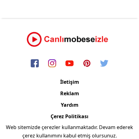
İletişim
Reklam
Yardım
Çerez Politikası
Web sitemizde çerezler kullanmaktadır. Devam ederek
Copyright © 2006/2024 Canlimobeseizle.com
çerez kullanımını kabul etmiş olursunuz.