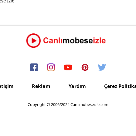
se İzle
etişim
Reklam
Yardım
Çerez Politik
Copyright © 2006/2024 Canlimobeseizle.com