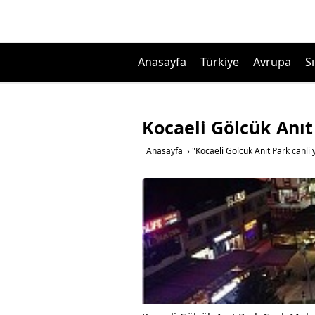
Anasayfa
Türkiye
Avrupa
Sı
Kocaeli Gölcük Anıt 
Anasayfa
›
"Kocaeli Gölcük Anıt Park canli y