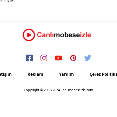
se İzle
etişim
Reklam
Yardım
Çerez Politik
Copyright © 2006/2024 Canlimobeseizle.com