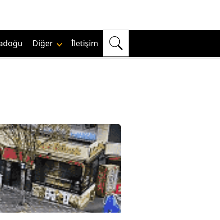
adoğu
Diğer
İletişim