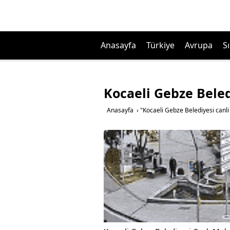
Anasayfa
Türkiye
Avrupa
Sı
Kocaeli Gebze Beledi
Anasayfa
›
"Kocaeli Gebze Belediyesi canli 