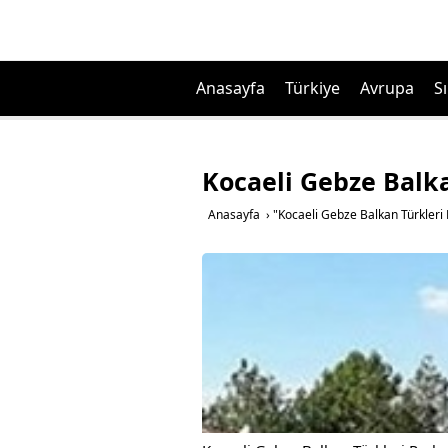
Anasayfa
Türkiye
Avrupa
Sı
Kocaeli Gebze Balka
Anasayfa
›
"Kocaeli Gebze Balkan Türkleri 