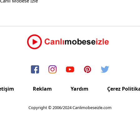
 Canlı Mobese İzle
etişim
Reklam
Yardım
Çerez Politik
Copyright © 2006/2024 Canlimobeseizle.com