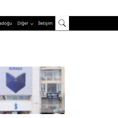
adoğu
Diğer
İletişim