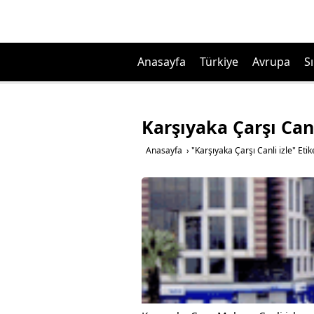
Anasayfa
Türkiye
Avrupa
Sı
Karşıyaka Çarşı Canl
Anasayfa
›
"Karşıyaka Çarşı Canli izle" Etik