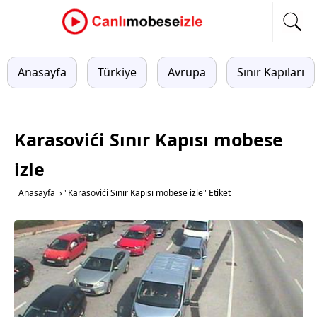
Anasayfa
Türkiye
Avrupa
Sınır Kapıları
Karasovići Sınır Kapısı mobese
izle
Anasayfa
›
"Karasovići Sınır Kapısı mobese izle" Etiket