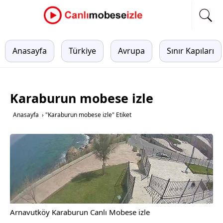
Anasayfa
Türkiye
Avrupa
Sınır Kapıları
Karaburun mobese izle
Anasayfa
›
"Karaburun mobese izle" Etiket
Arnavutköy Karaburun Canlı Mobese izle