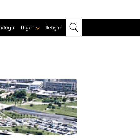
adoğu
Diğer
İletişim