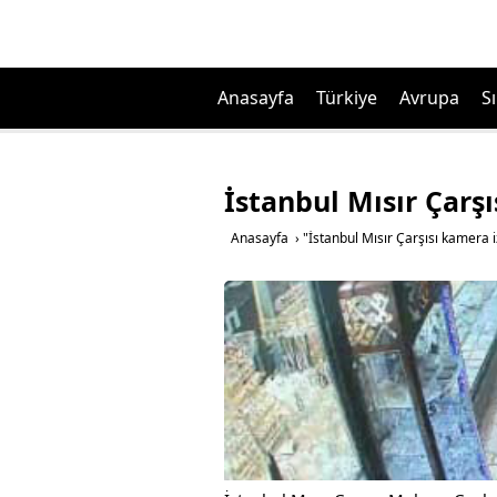
Anasayfa
Türkiye
Avrupa
Sı
İstanbul Mısır Çarşı
Anasayfa
›
"İstanbul Mısır Çarşısı kamera i