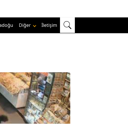
adoğu
Diğer
İletişim