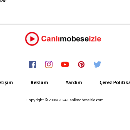
izle
etişim
Reklam
Yardım
Çerez Politik
Copyright © 2006/2024 Canlimobeseizle.com