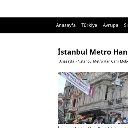
Anasayfa
Türkiye
Avrupa
Sı
İstanbul Metro Han
Anasayfa
›
"İstanbul Metro Han Canlı Mobes