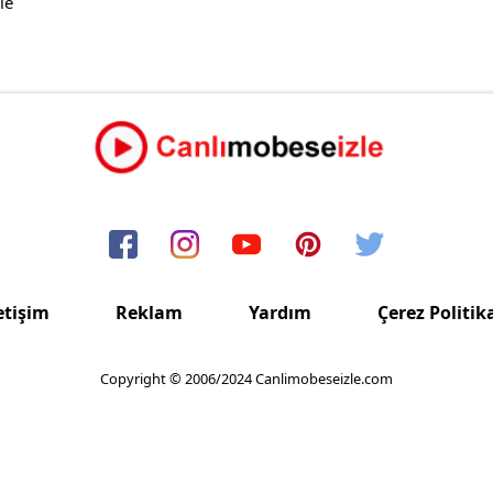
le
etişim
Reklam
Yardım
Çerez Politik
Copyright © 2006/2024 Canlimobeseizle.com