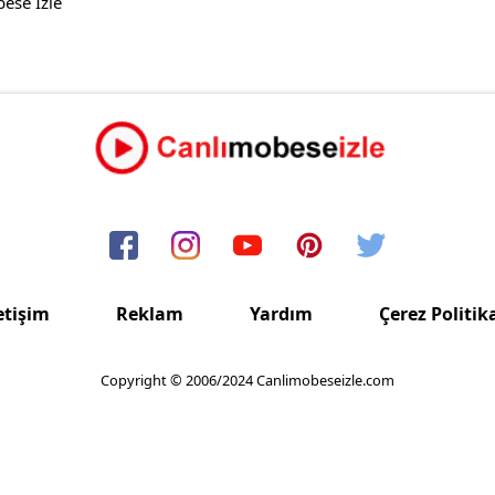
ese İzle
etişim
Reklam
Yardım
Çerez Politik
Copyright © 2006/2024 Canlimobeseizle.com