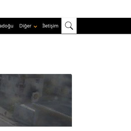
adoğu
Diğer
İletişim