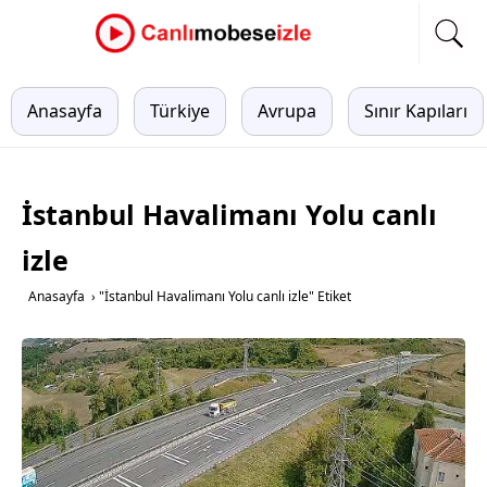
Anasayfa
Türkiye
Avrupa
Sınır Kapıları
İstanbul Havalimanı Yolu canlı
izle
Anasayfa
›
"İstanbul Havalimanı Yolu canlı izle" Etiket