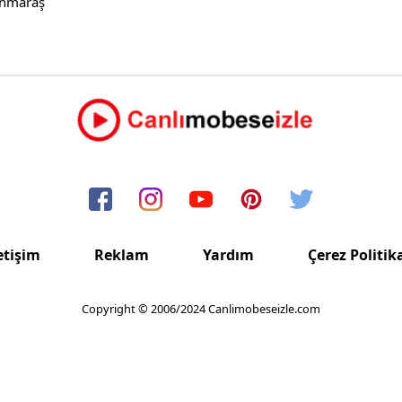
anmaraş
etişim
Reklam
Yardım
Çerez Politik
Copyright © 2006/2024 Canlimobeseizle.com