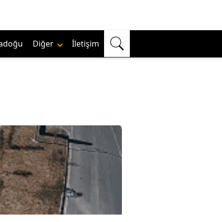
adoğu
Diğer
İletişim