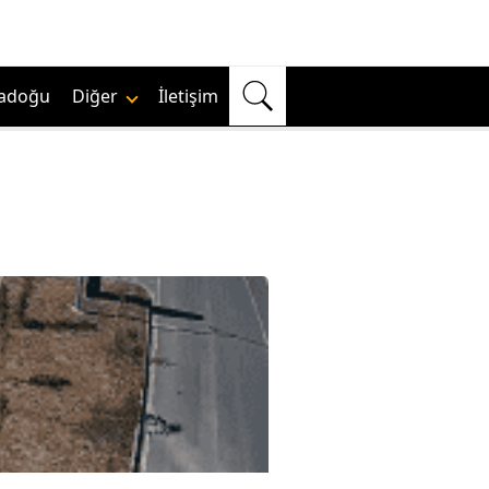
adoğu
Diğer
İletişim