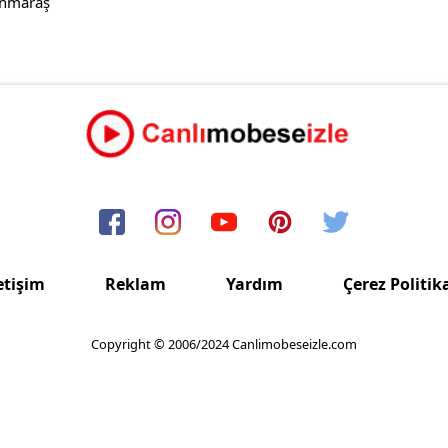
anmaraş
etişim
Reklam
Yardım
Çerez Politik
Copyright © 2006/2024 Canlimobeseizle.com