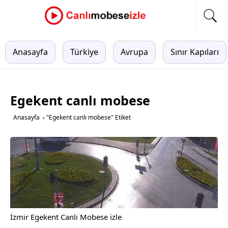
Anasayfa
Türkiye
Avrupa
Sınır Kapıları
Egekent canlı mobese
Anasayfa
›
"Egekent canlı mobese" Etiket
İzmir Egekent Canlı Mobese izle