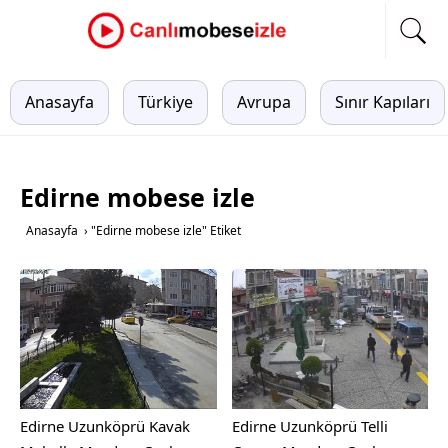
Anasayfa
Türkiye
Avrupa
Sınır Kapıları
Edirne mobese izle
Anasayfa
›
"Edirne mobese izle" Etiket
Edirne Uzunköprü Kavak
Edirne Uzunköprü Telli