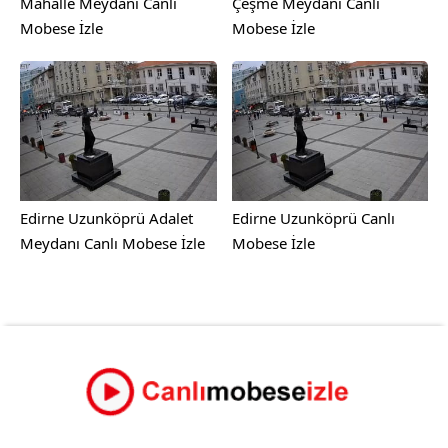
Mahalle Meydanı Canlı
Çeşme Meydanı Canlı
Mobese İzle
Mobese İzle
Edirne Uzunköprü Adalet
Edirne Uzunköprü Canlı
Meydanı Canlı Mobese İzle
Mobese İzle