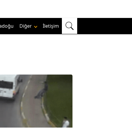
adoğu
Diğer
İletişim