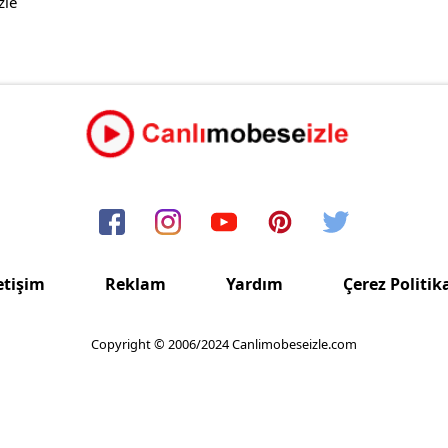
zle
etişim
Reklam
Yardım
Çerez Politik
Copyright © 2006/2024 Canlimobeseizle.com