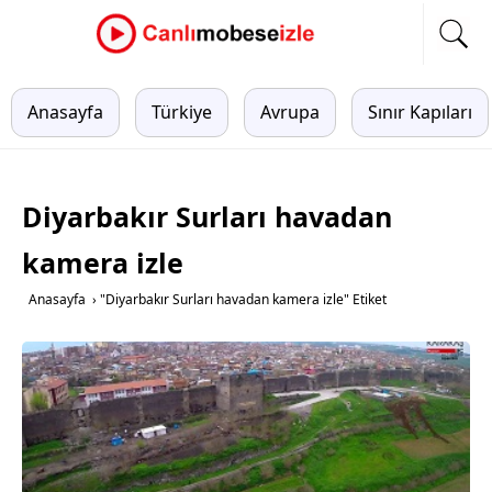
Anasayfa
Türkiye
Avrupa
Sınır Kapıları
Diyarbakır Surları havadan
kamera izle
Anasayfa
›
"Diyarbakır Surları havadan kamera izle" Etiket