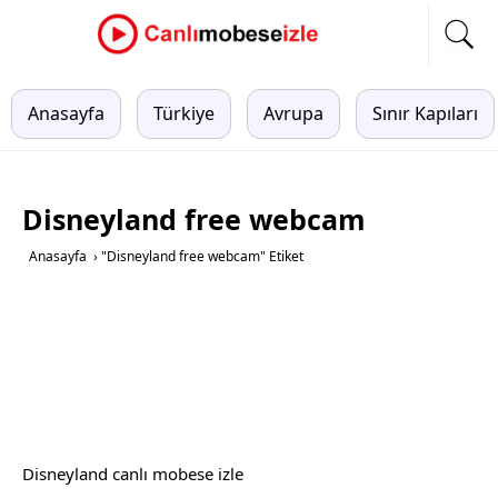
Anasayfa
Türkiye
Avrupa
Sınır Kapıları
Disneyland free webcam
Anasayfa
›
"Disneyland free webcam" Etiket
Disneyland canlı mobese izle