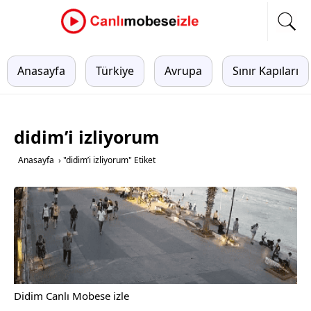
Anasayfa
Türkiye
Avrupa
Sınır Kapıları
didim’i izliyorum
Anasayfa
›
"didim’i izliyorum" Etiket
Didim Canlı Mobese izle