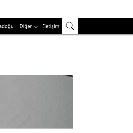
adoğu
Diğer
İletişim