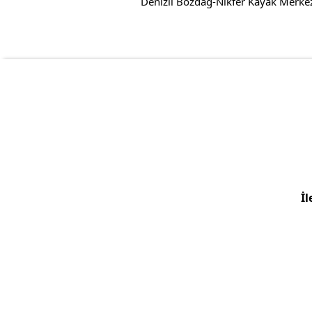
Denizli Bozdağ-Nikfer Kayak Merkez
İl