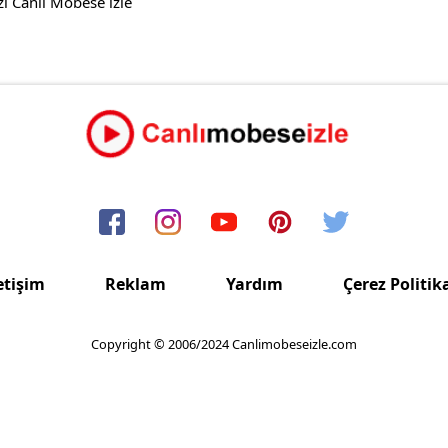
i Canlı Mobese izle
etişim
Reklam
Yardım
Çerez Politik
Copyright © 2006/2024 Canlimobeseizle.com