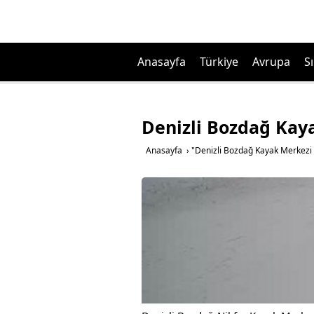
Anasayfa
Türkiye
Avrupa
Sı
Denizli Bozdağ Kay
Anasayfa
›
"Denizli Bozdağ Kayak Merkezi