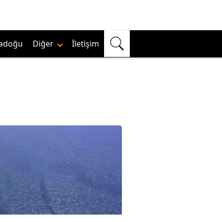
adoğu
Diğer
İletişim