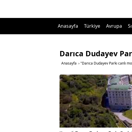
Anasayfa
Türkiye
Avrupa
Sı
Darıca Dudayev Par
Anasayfa
›
"Darıca Dudayev Parkı canlı mo