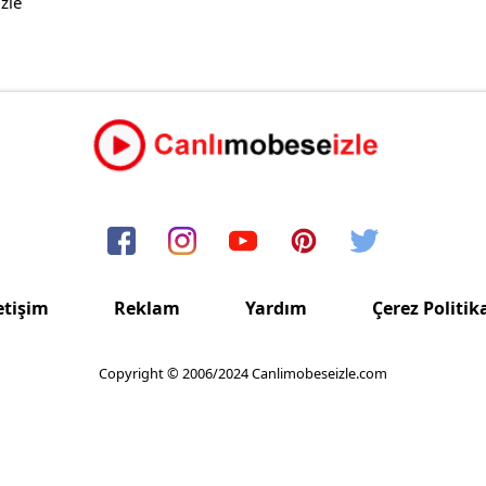
zle
etişim
Reklam
Yardım
Çerez Politik
Copyright © 2006/2024 Canlimobeseizle.com