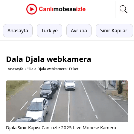
Anasayfa
Türkiye
Avrupa
Sınır Kapıları
Dala Djala webkamera
Anasayfa
›
"Dala Djala webkamera" Etiket
Djala Sınır Kapısı Canlı izle 2025 Live Mobese Kamera