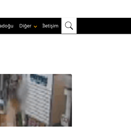
adoğu
Diğer
İletişim