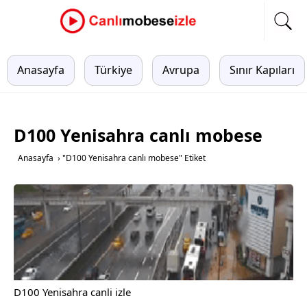
Anasayfa
Türkiye
Avrupa
Sınır Kapıları
D100 Yenisahra canlı mobese
Anasayfa
›
"D100 Yenisahra canlı mobese" Etiket
D100 Yenisahra canli izle