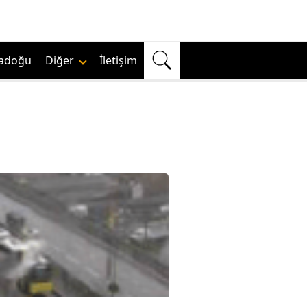
adoğu
Diğer
İletişim