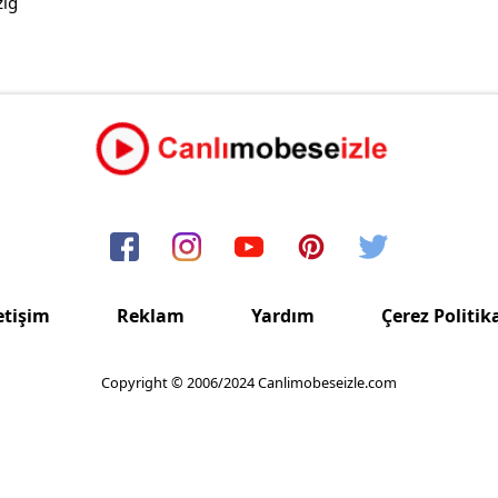
zığ
etişim
Reklam
Yardım
Çerez Politik
Copyright © 2006/2024 Canlimobeseizle.com