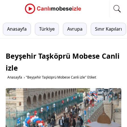
Anasayfa
Türkiye
Avrupa
Sınır Kapıları
Beyşehir Taşköprü Mobese Canli
izle
Anasayfa
›
"Beyşehir Taşköprü Mobese Canli izle" Etiket